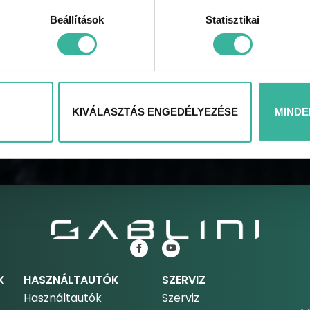
Beállítások
Statisztikai
KÜLDÉS
KIVÁLASZTÁS ENGEDÉLYEZÉSE
MINDE
K
HASZNÁLTAUTÓK
SZERVIZ
Használtautók
Szerviz