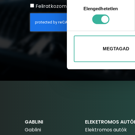
Hozzájárulás
Feliratkozom a hírlevélre
Elengedhetetlen
kiválasztása
MEGTAGAD
GABLINI
ELEKETROMOS AUTÓ
Gablini
Elektromos autók