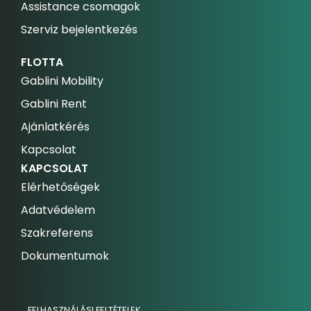
Assistance csomagok
Szerviz bejelentkezés
FLOTTA
Gablini Mobility
Gablini Rent
Ajánlatkérés
Kapcsolat
KAPCSOLAT
Elérhetőségek
Adatvédelem
Szakreferens
Dokumentumok
FELHASZNÁLÁSI FELTÉTELEK