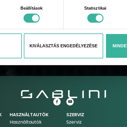
Beállítások
Statisztikai
KÜLDÉS
KIVÁLASZTÁS ENGEDÉLYEZÉSE
MINDE
K
HASZNÁLTAUTÓK
SZERVIZ
Használtautók
Szerviz