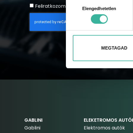
Hozzájárulás
Feliratkozom a hírlevélre
Elengedhetetlen
kiválasztása
MEGTAGAD
GABLINI
ELEKETROMOS AUTÓ
Gablini
Elektromos autók