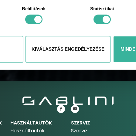
Beállítások
Statisztikai
KÜLDÉS
KIVÁLASZTÁS ENGEDÉLYEZÉSE
MINDE
K
HASZNÁLTAUTÓK
SZERVIZ
Használtautók
Szerviz