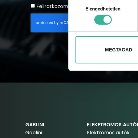
Hozzájárulás
Feliratkozom a hírlevélre
Elengedhetetlen
kiválasztása
MEGTAGAD
GABLINI
ELEKETROMOS AUTÓ
Gablini
Elektromos autók