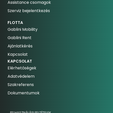
Assistance csomagok
Szerviz bejelentkezés
FLOTTA
Gablini Mobility
Gablini Rent
Ajánlatkérés
Kapcsolat
KAPCSOLAT
Elérhetőségek
Adatvédelem
Szakreferens
Dokumentumok
FELHASZNÁLÁSI FELTÉTELEK