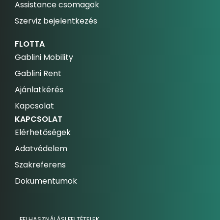
Assistance csomagok
Szerviz bejelentkezés
FLOTTA
Gablini Mobility
Gablini Rent
Ajánlatkérés
Kapcsolat
KAPCSOLAT
Elérhetőségek
Adatvédelem
Szakreferens
Dokumentumok
FELHASZNÁLÁSI FELTÉTELEK