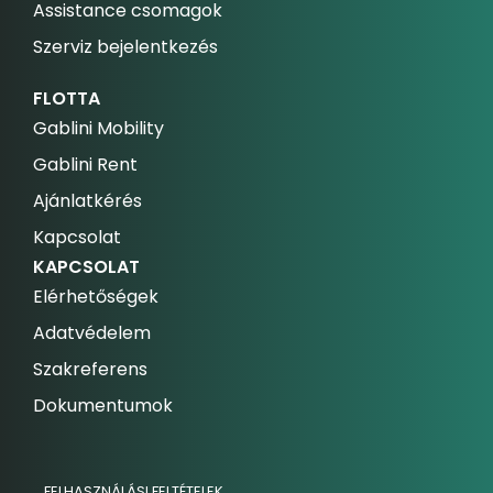
Assistance csomagok
Szerviz bejelentkezés
FLOTTA
Gablini Mobility
Gablini Rent
Ajánlatkérés
Kapcsolat
KAPCSOLAT
Elérhetőségek
Adatvédelem
Szakreferens
Dokumentumok
FELHASZNÁLÁSI FELTÉTELEK