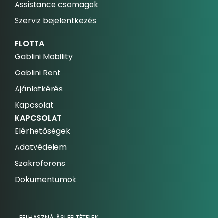
Assistance csomagok
Szerviz bejelentkezés
FLOTTA
Gablini Mobility
Gablini Rent
Ajánlatkérés
Kapcsolat
KAPCSOLAT
Elérhetőségek
Adatvédelem
Szakreferens
Dokumentumok
FELHASZNÁLÁSI FELTÉTELEK