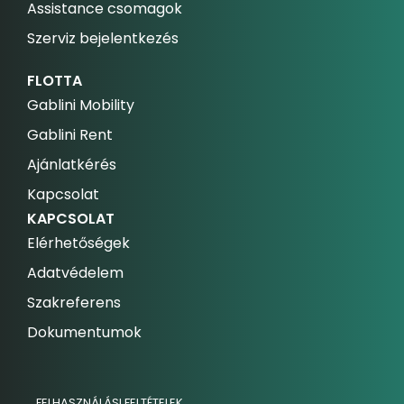
Assistance csomagok
Szerviz bejelentkezés
FLOTTA
Gablini Mobility
Gablini Rent
Ajánlatkérés
Kapcsolat
KAPCSOLAT
Elérhetőségek
Adatvédelem
Szakreferens
Dokumentumok
FELHASZNÁLÁSI FELTÉTELEK