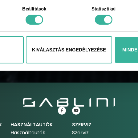
Beállítások
Statisztikai
KÜLDÉS
KIVÁLASZTÁS ENGEDÉLYEZÉSE
MINDE
K
HASZNÁLTAUTÓK
SZERVIZ
Használtautók
Szerviz