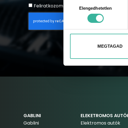
Hozzájárulás
Feliratkozom a hírlevélre
Elengedhetetlen
kiválasztása
MEGTAGAD
GABLINI
ELEKETROMOS AUTÓ
Gablini
Elektromos autók