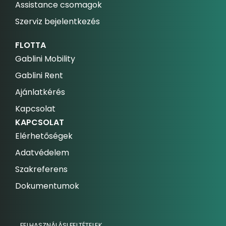
Assistance csomagok
Szerviz bejelentkezés
FLOTTA
Gablini Mobility
Gablini Rent
Ajánlatkérés
Kapcsolat
KAPCSOLAT
Elérhetőségek
Adatvédelem
Szakreferens
Dokumentumok
FELHASZNÁLÁSI FELTÉTELEK