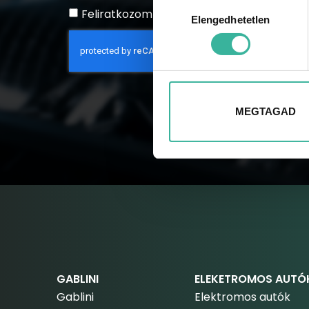
Hozzájárulás
Feliratkozom a hírlevélre
Elengedhetetlen
kiválasztása
MEGTAGAD
GABLINI
ELEKETROMOS AUTÓ
Gablini
Elektromos autók