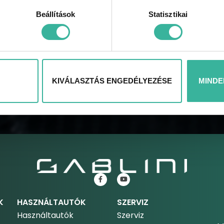
Beállítások
Statisztikai
KÜLDÉS
KIVÁLASZTÁS ENGEDÉLYEZÉSE
MINDE
K
HASZNÁLTAUTÓK
SZERVIZ
Használtautók
Szerviz