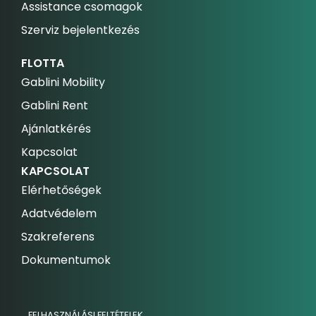
Assistance csomagok
Szerviz bejelentkezés
FLOTTA
Gablini Mobility
Gablini Rent
Ajánlatkérés
Kapcsolat
KAPCSOLAT
Elérhetőségek
Adatvédelem
Szakreferens
Dokumentumok
FELHASZNÁLÁSI FELTÉTELEK