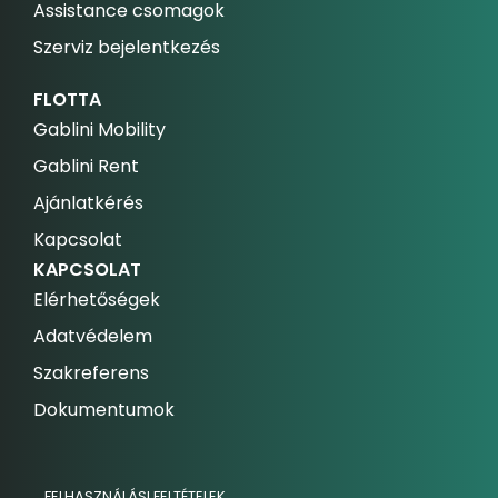
Assistance csomagok
Szerviz bejelentkezés
FLOTTA
Gablini Mobility
Gablini Rent
Ajánlatkérés
Kapcsolat
KAPCSOLAT
Elérhetőségek
Adatvédelem
Szakreferens
Dokumentumok
FELHASZNÁLÁSI FELTÉTELEK